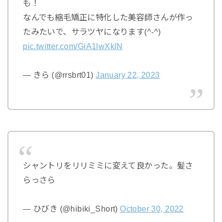
も！
なんでも縮毛矯正に特化した美容師さんが作っ
たみたいで、サラツヤになります(^-^)
pic.twitter.com/GiA1lwXklN
— きら (@rrsbrt01)
January 22, 2023
シャントリをリリミミに変えて良かった。髪さ
らっさら
— ひびき (@hibiki_Short)
October 30, 2022