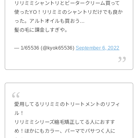
リリミミシャントリとビータークリーム買って
使ったYO！リリミミのシャントリだけでも良か
った。アルトオイルも買おう…
髪の毛に課金しすぎや。
— 1/65536 (@kyok65536)
September 6, 2022
愛用してるリリミミのトリートメントのリフィ
ル！
リリミミシリーズ縮毛矯正してる人におすす
め！ほかにもカラー、パーマでパサつく人に