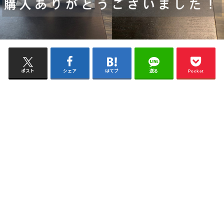
ポスト
シェア
はてブ
送る
Pocket