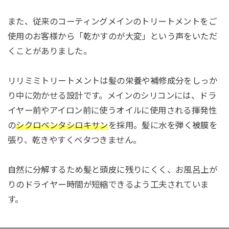
また、従来のコーティングメインのトリートメントをご
使用のお客様から「乾かすのが大変」という声をいただ
くことがありました。
リリミミトリートメントは髪の栄養や補修成分をしっか
り中に効かせる設計です。メインのシリコンには、ドラ
イヤー前やアイロン前に使うオイルに使用される揮発性
の
シクロペンタシロキサン
を採用。髪に水を弾く被膜を
張り、乾きやすくベタつきません。
自然に分解するため髪と頭皮に残りにくく、お風呂上が
りのドライヤー時間が短縮できるよう工夫されていま
す。