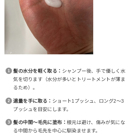
髪の水分を軽く取る：
シャンプー後、手で優しく水
気を切ります（水分が多いとトリートメントが薄ま
るため）。
適量を手に取る：
ショート1プッシュ、ロング2〜3
プッシュを目安にします。
髪の中間〜毛先に塗布：
根元は避け、傷みが気にな
る中間から毛先を中心に馴染ませます。