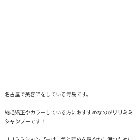
名古屋で美容師をしている寺島です。
縮毛矯正やカラーしている方におすすめなのが
リリミミ
シャンプー
です！
リリミミシャンプーは、髪と頭皮を健やかに保つために