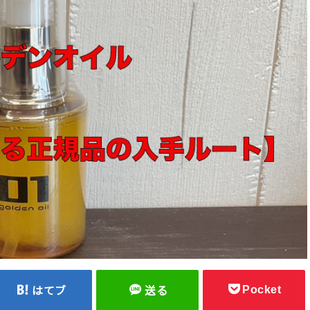
Pocket
はてブ
送る