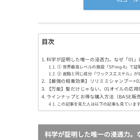
目次
科学が証明した唯一の浸透力。なぜ「01
① 世界最高レベルの施設「SPring-8」で
② 皮脂と同じ成分「ワックスエステル」が9
【最強の相乗効果】リリミミシャンプー×0
【万能】髪だけじゃない、01オイルの応用
ラインナップとお得な購入方法（BASE販
この記事を見た人は以下の記事も見ていま
科学が証明した唯一の浸透力。