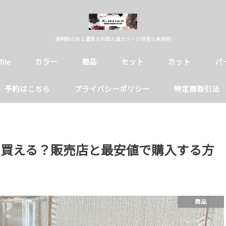
透明感のある濃厚な外国人風カラーが得意な美容師
file
カラー
商品
セット
カット
パ
予約はこちら
プライバシーポリシー
特定商取引法
で買える？販売店と最安値で購入する方
商品