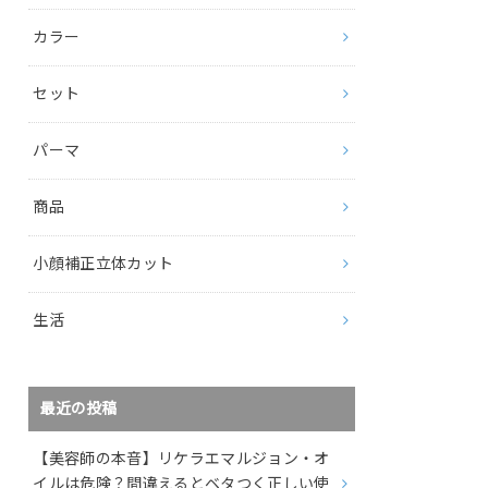
カラー
セット
パーマ
商品
小顔補正立体カット
生活
最近の投稿
【美容師の本音】リケラエマルジョン・オ
イルは危険？間違えるとベタつく正しい使