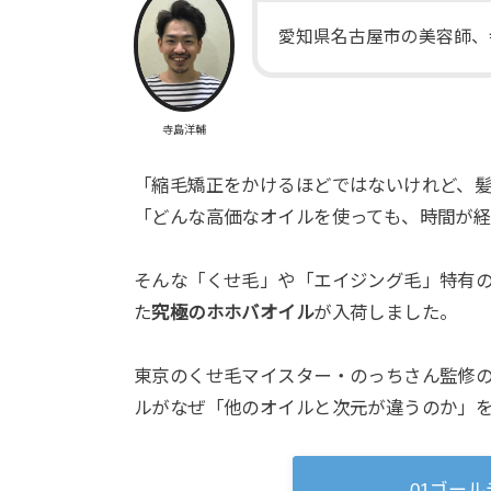
愛知県名古屋市の美容師、
寺島洋輔
「縮毛矯正をかけるほどではないけれど、
「どんな高価なオイルを使っても、時間が
そんな「くせ毛」や「エイジング毛」特有の
た
究極のホホバオイル
が入荷しました。
東京のくせ毛マイスター・のっちさん監修
ルがなぜ「他のオイルと次元が違うのか」
01ゴール