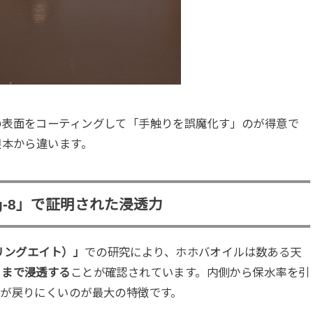
の表面をコーティングして「手触りを誤魔化す」のが得意で
根本から違います。
ng-8」で証明された浸透力
スプリングエイト）」
での研究により、ホホバオイルは数ある天
）まで浸透する
ことが確認されています。内側から保水率を引
」が戻りにくいのが最大の特徴です。