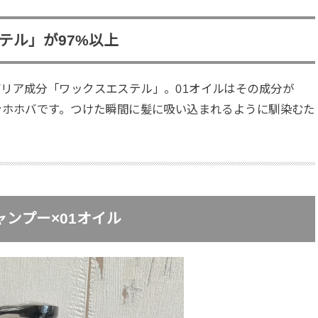
テル」が97%以上
リア成分「ワックスエステル」。01オイルはその成分が
ンホホバです。つけた瞬間に髪に吸い込まれるように馴染むた
ンプー×01オイル