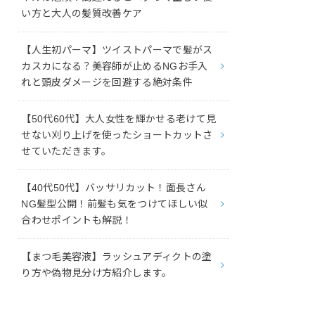
い方と大人の髪質改善ケア
【人生初パーマ】ツイストパーマで髪がス
カスカになる？美容師が止めるNGお手入
れと頭皮ダメージを回避する絶対条件
【50代60代】大人女性を輝かせる老けて見
せない刈り上げを使ったショートカットさ
せていただきます。
【40代50代】バッサリカット！面長さん
NG髪型公開！前髪も気をつけてほしい似
合わせポイントも解説！
【まつ毛美容液】ラッシュアディクトの塗
り方や偽物見分け方紹介します。