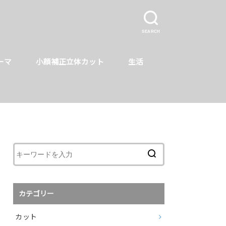
SEARCH
ーマ
小顔補正立体カット
生活
カテゴリー
カット