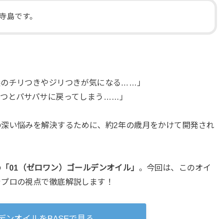
寺島です。
髪のチリつきやジリつきが気になる……」
経つとパサパサに戻ってしまう……」
深い悩みを解決するために、約2年の歳月をかけて開発され
の
「01（ゼロワン）ゴールデンオイル」
。今回は、このオイ
をプロの視点で徹底解説します！
デンオイルをBASEで見る