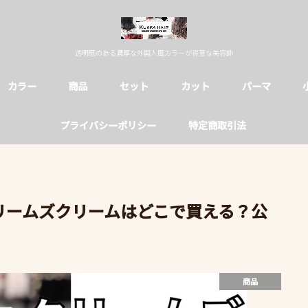
透明感のある濃厚な外国人風カラーが得意な美容師
カラー
商品
セット
カット
パーマ
プライバシーポリシー
特定商取引法
クリームズクリームはどこで買える？公
商品