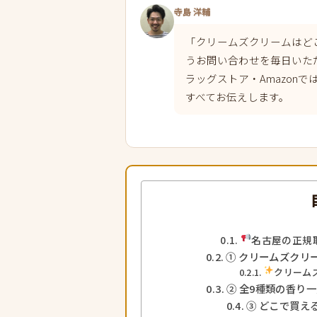
寺島 洋輔
「クリームズクリームはど
うお問い合わせを毎日いた
ラッグストア・Amazon
すべてお伝えします。
名古屋の正規
① クリームズクリ
クリーム
② 全9種類の香り一
③ どこで買え