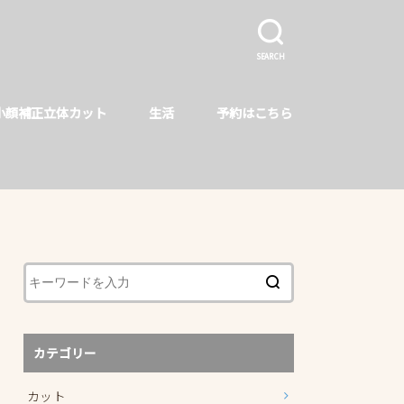
SEARCH
小顔補正立体カット
生活
予約はこちら
カテゴリー
カット