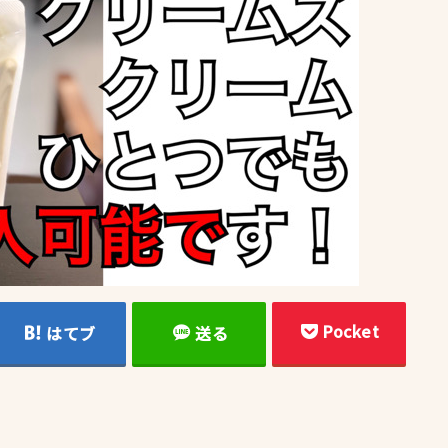
Pocket
はてブ
送る