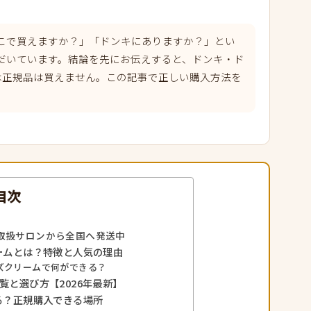
こで買えますか？」「ドンキにありますか？」とい
だいています。結論を先にお伝えすると、ドンキ・ド
では正規品は買えません。この記事で正しい購入方法を
目次
取扱サロンから全国へ発送中
ームとは？特徴と人気の理由
ズクリームで何ができる？
覧と選び方【2026年最新】
る？正規購入できる場所