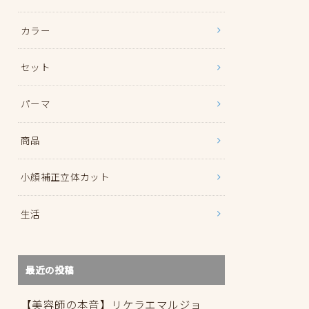
カラー
セット
パーマ
商品
小顔補正立体カット
生活
最近の投稿
【美容師の本音】リケラエマルジョ