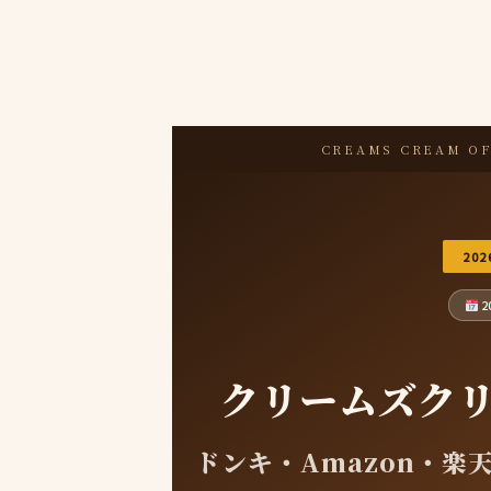
CREAMS CREAM O
20
2
クリームズク
ドンキ・Amazon・