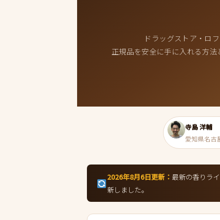
ドラッグストア・ロフト
正規品を安全に手に入れる方法
寺島 洋輔
愛知県名古屋市 
2026年8月6日更新：
最新の香りライン
新しました。