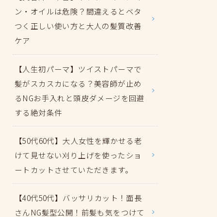
ン・オイルは危険？間違えるとベタ
つく正しい使い方と大人の髪質改善
ケア
【人生初パーマ】ツイストパーマで
髪がスカスカになる？美容師が止め
るNGお手入れと頭皮ダメージを回避
する絶対条件
【50代60代】大人女性を輝かせる老
けて見せない刈り上げを使ったショ
ートカットさせていただきます。
【40代50代】バッサリカット！面長
さんNG髪型公開！前髪も気をつけて