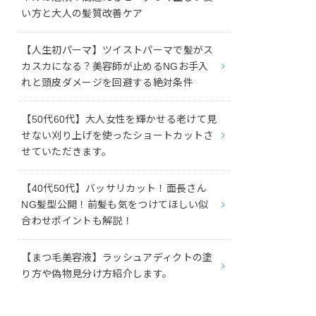
い方と大人の髪質改善ケア
【人生初パーマ】ツイストパーマで髪がス
カスカになる？美容師が止めるNGお手入
れと頭皮ダメージを回避する絶対条件
【50代60代】大人女性を輝かせる老けて見
せない刈り上げを使ったショートカットさ
せていただきます。
【40代50代】バッサリカット！面長さん
NG髪型公開！前髪も気をつけてほしい似
合わせポイントも解説！
【まつ毛美容液】ラッシュアディクトの塗
り方や偽物見分け方紹介します。