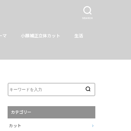
SEARCH
ーマ
小顔補正立体カット
生活
カテゴリー
カット