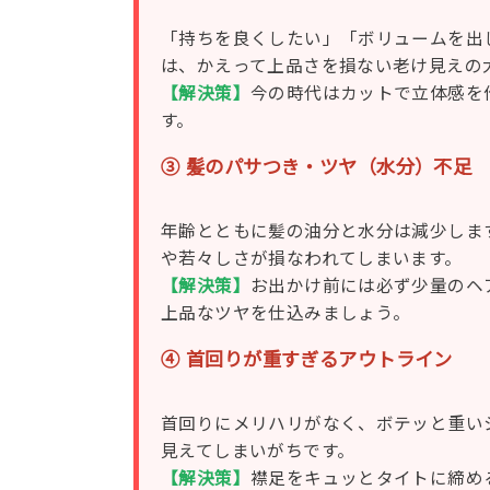
「持ちを良くしたい」「ボリュームを出
は、かえって上品さを損ない老け見えの
【解決策】
今の時代はカットで立体感を
す。
③ 髪のパサつき・ツヤ（水分）不足
年齢とともに髪の油分と水分は減少しま
や若々しさが損なわれてしまいます。
【解決策】
お出かけ前には必ず少量のヘ
上品なツヤを仕込みましょう。
④ 首回りが重すぎるアウトライン
首回りにメリハリがなく、ボテッと重い
見えてしまいがちです。
【解決策】
襟足をキュッとタイトに締め