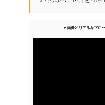
トップのペタンコや、白髪・パサ
▼画像とリアルなプロ