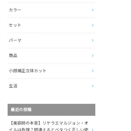
カラー
セット
パーマ
商品
小顔補正立体カット
生活
最近の投稿
【美容師の本音】リケラエマルジョン・オ
イルは危険？間違えるとベタつく正しい使