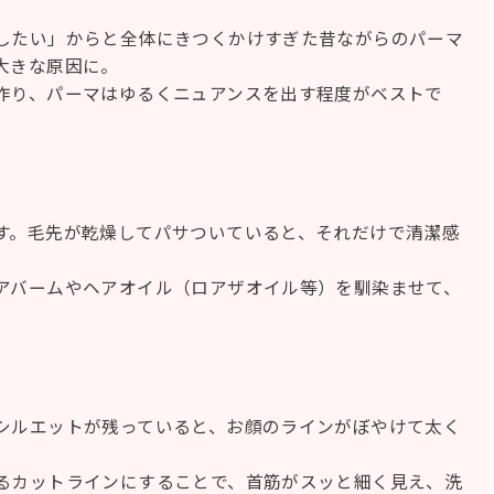
したい」からと全体にきつくかけすぎた昔ながらのパーマ
大きな原因に。
作り、パーマはゆるくニュアンスを出す程度がベストで
す。毛先が乾燥してパサついていると、それだけで清潔感
アバームやヘアオイル（ロアザオイル等）を馴染ませて、
シルエットが残っていると、お顔のラインがぼやけて太く
るカットラインにすることで、首筋がスッと細く見え、洗