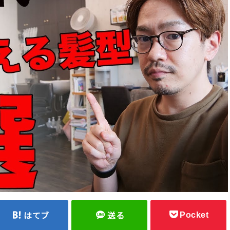
Pocket
はてブ
送る