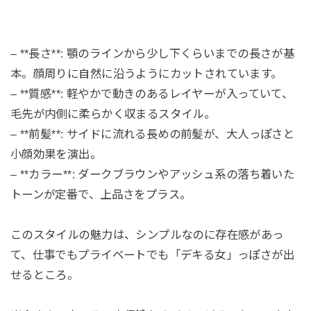
– **長さ**: 顎のラインから少し下くらいまでの長さが基
本。顔周りに自然に沿うようにカットされています。
– **質感**: 軽やかで動きのあるレイヤーが入っていて、
毛先が内側に柔らかく収まるスタイル。
– **前髪**: サイドに流れる長めの前髪が、大人っぽさと
小顔効果を演出。
– **カラー**: ダークブラウンやアッシュ系の落ち着いた
トーンが定番で、上品さをプラス。
このスタイルの魅力は、シンプルなのに存在感があっ
て、仕事でもプライベートでも「デキる女」っぽさが出
せるところ。