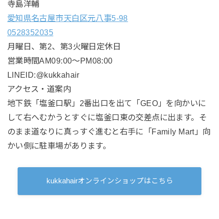
寺島洋輔
愛知県名古屋市天白区元八事5-98
0528352035
月曜日、第2、第3火曜日定休日
営業時間AM09:00〜PM08:00
LINEID:@kukkahair
アクセス・道案内
地下鉄「塩釜口駅」2番出口を出て「GEO」を向かいに
して右へむかうとすぐに塩釜口東の交差点に出ます。そ
のまま道なりに真っすぐ進むと右手に「Family Mart」向
かい側に駐車場があります。
kukkahairオンラインショップはこちら