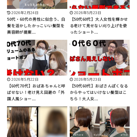
2026年2月24日
2026年5月23日
50代・60代の男性に似合う、白
【50代60代】大人女性を輝かせ
髪を活かしたかっこいい髪型を
る老けて見せない刈り上げを使
美容師が提案…
ったショート…
2026年5月22日
2026年5月23日
【60代70代】おばあちゃんと呼
【50代60代】おばさんぽくなる
ばせない！老け見え回避の「外
からやってはいけない髪型はこ
国人風ショー…
ちら！大人女…