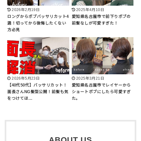
2026年2月19日
2025年4月10日
ロングからボブバッサリカット4
愛知県名古屋市で前下りボブの
選！切ってから後悔したくない
前髪なしが可愛すぎた！
方必見
2026年5月23日
2025年3月21日
【40代50代】バッサリカット！
愛知県名古屋市でレイヤーから
面長さんNG髪型公開！前髪も気
ショートボブにしたら可愛すぎ
をつけてほ…
た。
ABOUT US