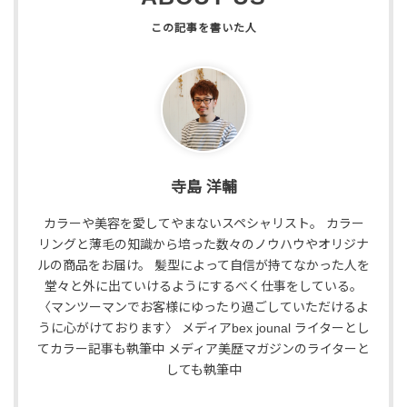
寺島 洋輔
カラーや美容を愛してやまないスペシャリスト。 カラー
リングと薄毛の知識から培った数々のノウハウやオリジナ
ルの商品をお届け。 髪型によって自信が持てなかった人を
堂々と外に出ていけるようにするべく仕事をしている。
〈マンツーマンでお客様にゆったり過ごしていただけるよ
うに心がけております〉 メディアbex jounal ライターとし
てカラー記事も執筆中 メディア美歴マガジンのライターと
しても執筆中