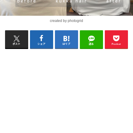
created by photogrid
ポスト
シェア
はてブ
送る
Pocket