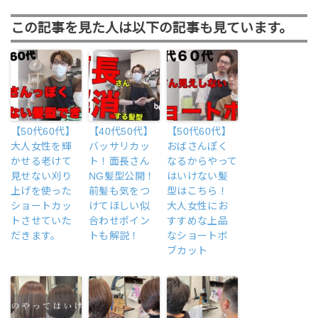
この記事を見た人は以下の記事も見ています。
【50代60代】
【40代50代】
【50代60代】
大人女性を輝
バッサリカッ
おばさんぽく
かせる老けて
ト！面長さん
なるからやって
見せない刈り
NG髪型公開！
はいけない髪
上げを使った
前髪も気をつ
型はこちら！
ショートカッ
けてほしい似
大人女性にお
トさせていた
合わせポイン
すすめな上品
だきます。
トも解説！
なショートボ
ブカット