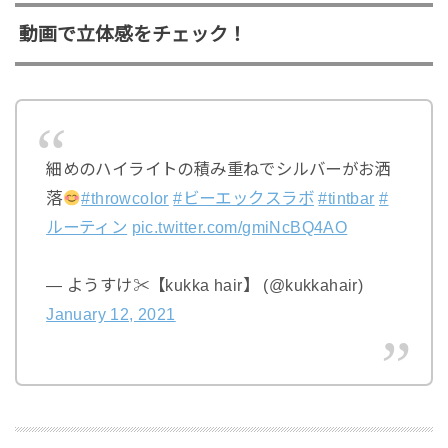
動画で立体感をチェック！
細めのハイライトの積み重ねでシルバーがお洒
落
#throwcolor
#ビーエックスラボ
#tintbar
#
ルーティン
pic.twitter.com/gmiNcBQ4AO
— ようすけ✂︎【kukka hair】 (@kukkahair)
January 12, 2021