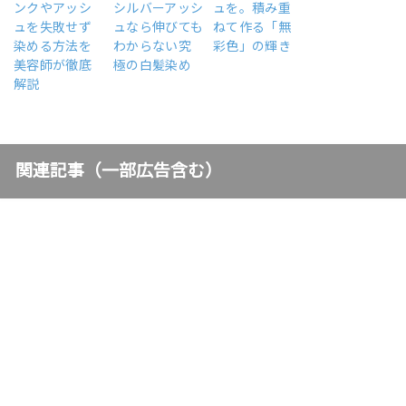
ンクやアッシ
シルバーアッシ
ュを。積み重
ュを失敗せず
ュなら伸びても
ねて作る「無
染める方法を
わからない究
彩色」の輝き
美容師が徹底
極の白髪染め
解説
関連記事（一部広告含む）