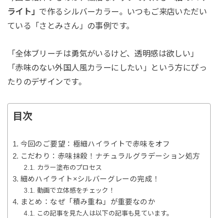
ライト」
で作るシルバーカラー。いつもご来店いただい
ている「さとみさん」の事例です。
「全体ブリーチは勇気がいるけど、透明感は欲しい」
「赤味のない外国人風カラーにしたい」という方にぴっ
たりのデザインです。
目次
今回のご要望：極細ハイライトで赤味をオフ
こだわり：赤味抹殺！ナチュラルグラデーション処方
カラー塗布のプロセス
細めハイライト×シルバーグレーの完成！
動画で立体感をチェック！
まとめ：なぜ「積み重ね」が重要なのか
この記事を見た人は以下の記事も見ています。