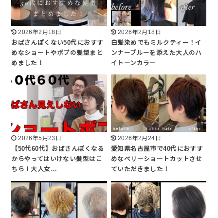
2026年2月18日
2026年2月18日
おばさんぽくない50代におすす
白髪染めでもミルクティー！イ
めなショートやボブの髪型まと
ンナーブルーを添えた大人のハ
めました！
イトーンカラー
2026年5月23日
2026年2月24日
【50代60代】おばさんぽくなる
愛知県名古屋市で40代におすす
からやってはいけない髪型はこ
めなベリーショートカットさせ
ちら！大人女…
ていただきました！