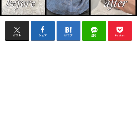
ポスト
シェア
はてブ
送る
Pocket