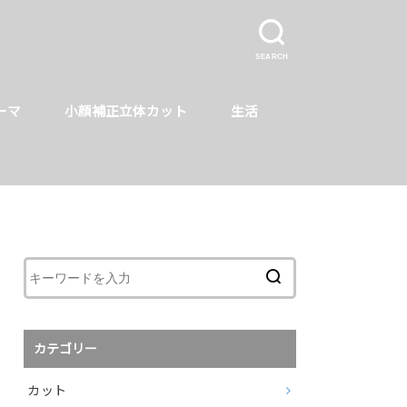
SEARCH
ーマ
小顔補正立体カット
生活
カテゴリー
カット