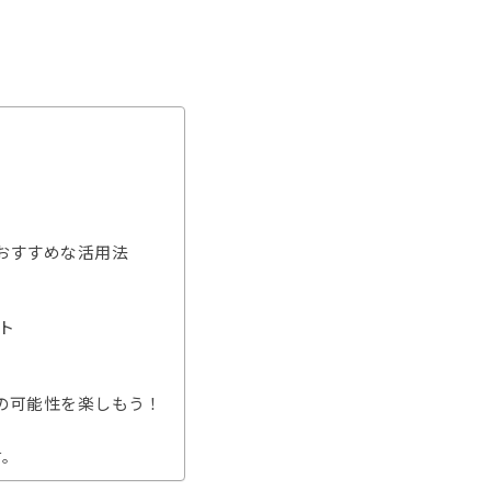
おすすめな活用法
ト
の可能性を楽しもう！
す。