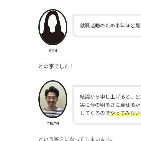
就職活動のため半年ほど黒
お客様
との事でした！
結論から申し上げると、ど
実に今の明るさに戻せるか
してくるので
やってみない
寺島洋輔
という答えになってしまいます。