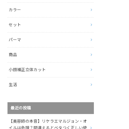
カラー
セット
パーマ
商品
小顔補正立体カット
生活
最近の投稿
【美容師の本音】リケラエマルジョン・オ
イルは危険？間違えるとベタつく正しい使