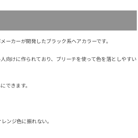
容メーカーが開発したブラック系ヘアカラーです。
い人向けに作られており、ブリーチを使って色を落としやすい
単にできます。
オレンジ色に振れない。
。