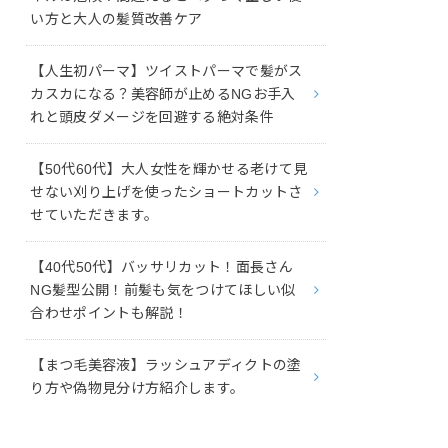
い方と大人の髪質改善ケア
【人生初パーマ】ツイストパーマで髪がス
カスカになる？美容師が止めるNGお手入
れと頭皮ダメージを回避する絶対条件
【50代60代】大人女性を輝かせる老けて見
せない刈り上げを使ったショートカットさ
せていただきます。
【40代50代】バッサリカット！面長さん
NG髪型公開！前髪も気をつけてほしい似
合わせポイントも解説！
【まつ毛美容液】ラッシュアディクトの塗
り方や偽物見分け方紹介します。