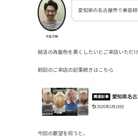
愛知県の名古屋市で美容師
寺島洋輔
就活の為髪色を黒くしたいとご来店いただ
前回のご来店の記事続きはこちら
愛知県名古
2026年2月18日
今回の要望を伺うと、