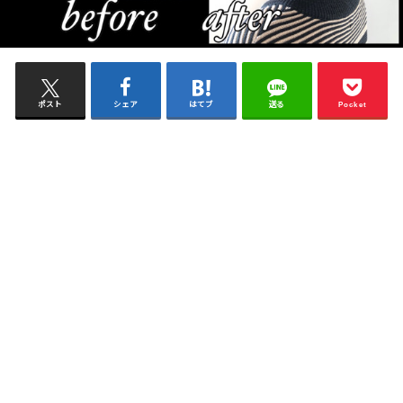
ポスト
シェア
はてブ
送る
Pocket