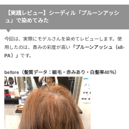
【実践レビュー】シーディル「プルーンアッシ
ュ」で染めてみた
今回は、実際にモデルさんを染めてレビューします。使
用したのは、青みの彩度が高い
「プルーンアッシュ（s8-
PA）」
です。
before（髪質データ：細毛・赤みあり・白髪率40％）