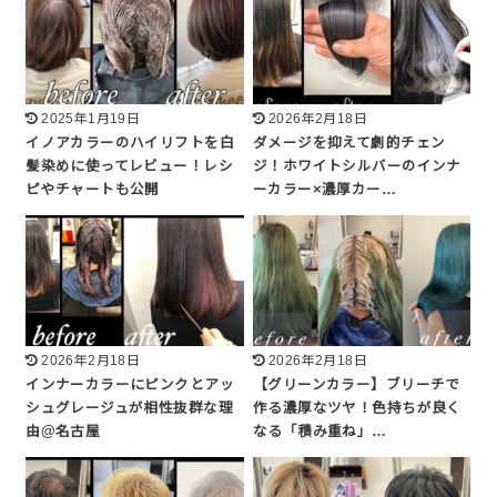
2025年1月19日
2026年2月18日
イノアカラーのハイリフトを白
ダメージを抑えて劇的チェン
髪染めに使ってレビュー！レシ
ジ！ホワイトシルバーのインナ
ピやチャートも公開
ーカラー×濃厚カー…
2026年2月18日
2026年2月18日
インナーカラーにピンクとアッ
【グリーンカラー】ブリーチで
シュグレージュが相性抜群な理
作る濃厚なツヤ！色持ちが良く
由@名古屋
なる「積み重ね」…