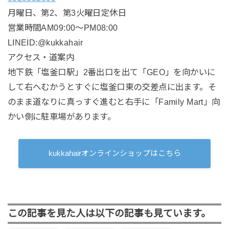
月曜日、第2、第3火曜日定休日
営業時間AM09:00〜PM08:00
LINEID:@kukkahair
アクセス・道案内
地下鉄「塩釜口駅」2番出口を出て「GEO」を向かいに
して右へむかうとすぐに塩釜口東の交差点に出ます。そ
のまま道なりに真っすぐ進むと右手に「Family Mart」向
かい側に駐車場があります。
kukkahairオンラインショップはこちら
この記事を見た人は以下の記事も見ています。