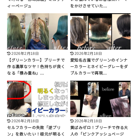
ィーベージュ
をかけさせていた…
2026年2月18日
2026年2月18日
【グリーンカラー】ブリーチで
愛知名古屋でグリーンのインナ
作る濃厚なツヤ！色持ちが良く
ーカラーとネイビーグレーをダ
なる「積み重ね」…
ブルカラーで再現…
2026年2月18日
2026年2月18日
セルフカラーの失敗「逆プリ
黄ばみゼロ！ブリーチで作る大
ン」を救いたい！根元が明るく
人の「ピンクアッシュベージ