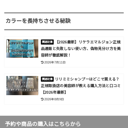
カラーを長持ちさせる秘訣
【2026最新】リケラエマルジョン正規
品通販と失敗しない使い方、偽物見分け方を美
容師が徹底解説！
2026年7月11日
リリミミシャンプーはどこで買える？
正規取扱店の美容師が教える購入方法と口コミ
【2026年最新】
2026年8月9日
予約や商品の購入はこちらから