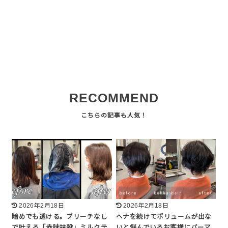
RECOMMEND
2026年2月18日
2026年2月18日
暗めでも透ける。ブリーチなし
ヘナを続けてボリュームが出な
で叶える「赤味抹殺」ミルクテ
いと悩んでいるお客様にパーマ