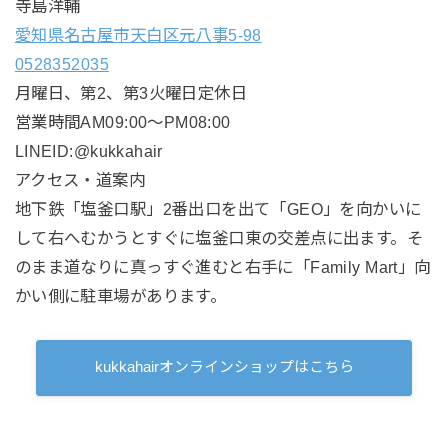
寺島洋輔
愛知県名古屋市天白区元八事5-98
0528352035
月曜日、第2、第3火曜日定休日
営業時間AM09:00〜PM08:00
LINEID:@kukkahair
アクセス・道案内
地下鉄「塩釜口駅」2番出口を出て「GEO」を向かいに
して右へむかうとすぐに塩釜口東の交差点に出ます。そ
のまま道なりに真っすぐ進むと右手に「Family Mart」向
かい側に駐車場があります。
kukkahairオンラインショップはこちら