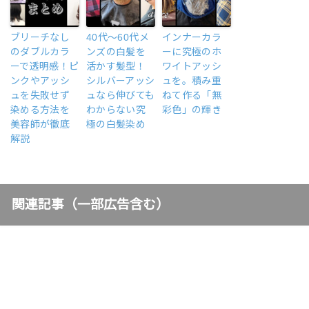
ブリーチなし
40代〜60代メ
インナーカラ
のダブルカラ
ンズの白髪を
ーに究極のホ
ーで透明感！ピ
活かす髪型！
ワイトアッシ
ンクやアッシ
シルバーアッシ
ュを。積み重
ュを失敗せず
ュなら伸びても
ねて作る「無
染める方法を
わからない究
彩色」の輝き
美容師が徹底
極の白髪染め
解説
関連記事（一部広告含む）