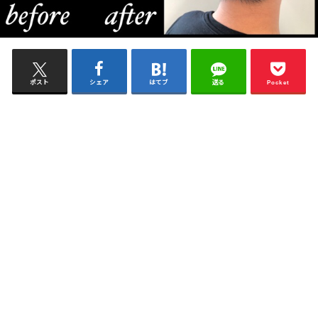
ポスト
シェア
はてブ
送る
Pocket