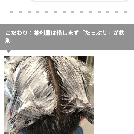
こだわり：薬剤量は惜しまず「たっぷり」が鉄
則