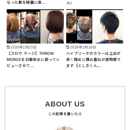
なった髪を綺麗に直…
ュ」
2026年2月23日
2026年2月18日
【スロウ マージ】THROW
ハイブリーチのカラーは土台が
MERGEを白髪染めに使ってレ
命！暗めに積み重ねが透明感で
ビューさせて…
ます【としきくん…
ABOUT US